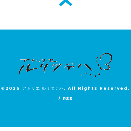
©2026
アトリエ ルリタテハ
. All Rights Reserved.
/
RSS