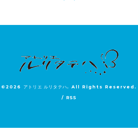
©2026
アトリエ ルリタテハ
. All Rights Reserved.
/
RSS