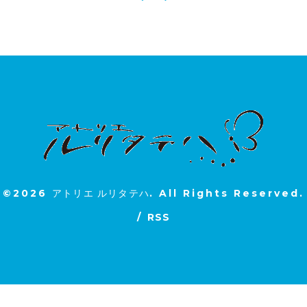
©2026
アトリエ ルリタテハ
. All Rights Reserved.
/
RSS