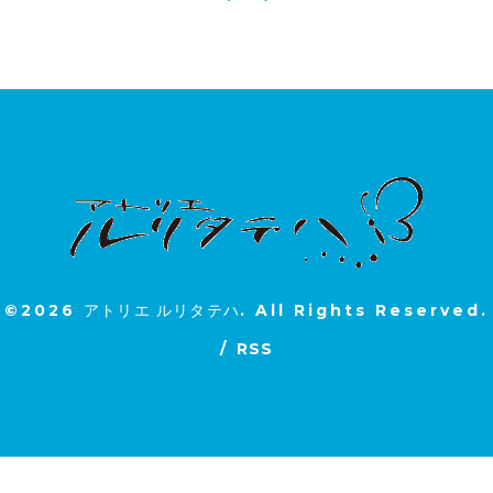
©2026
アトリエ ルリタテハ
. All Rights Reserved.
/
RSS