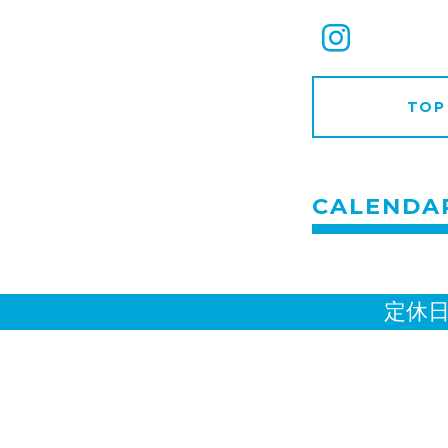
TOP
CALENDA
定休