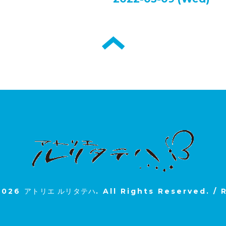
2026
アトリエ ルリタテハ
. All Rights Reserved.
/