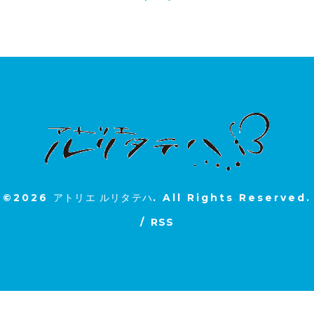
©2026
アトリエ ルリタテハ
. All Rights Reserved.
/
RSS