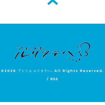
©2026
アトリエ ルリタテハ
. All Rights Reserved.
/
RSS