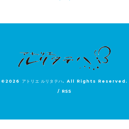
©2026
アトリエ ルリタテハ
. All Rights Reserved.
/
RSS