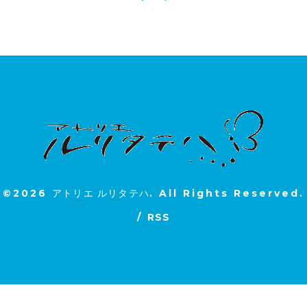
©2026
アトリエ ルリタテハ
. All Rights Reserved.
/
RSS