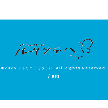
©2026
アトリエ ルリタテハ
. All Rights Reserved.
/
RSS