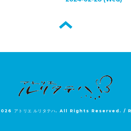
2026
アトリエ ルリタテハ
. All Rights Reserved.
/