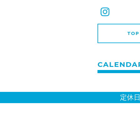
TOP
CALENDA
定休