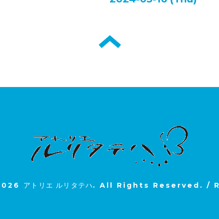
2026
アトリエ ルリタテハ
. All Rights Reserved.
/