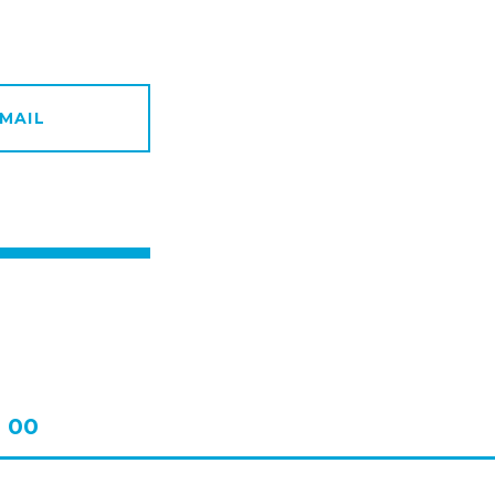
MAIL
：00