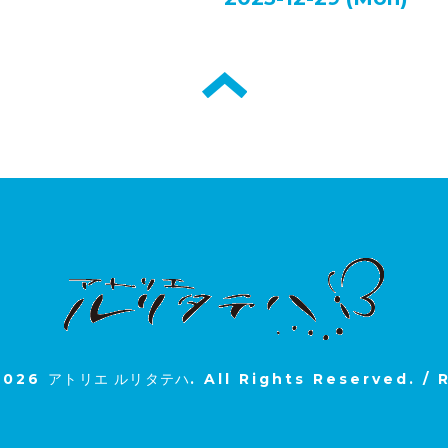
2026
アトリエ ルリタテハ
. All Rights Reserved.
/