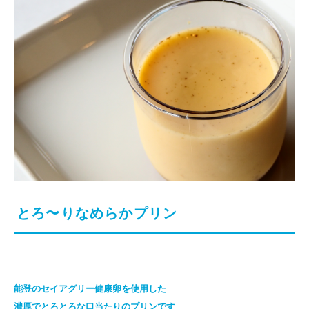
とろ〜りなめらかプリン
能登のセイアグリー健康卵を使用した
濃厚でとろとろな口当たりのプリンです