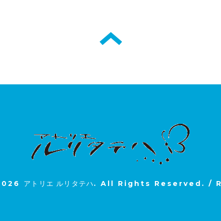
2026
アトリエ ルリタテハ
. All Rights Reserved.
/