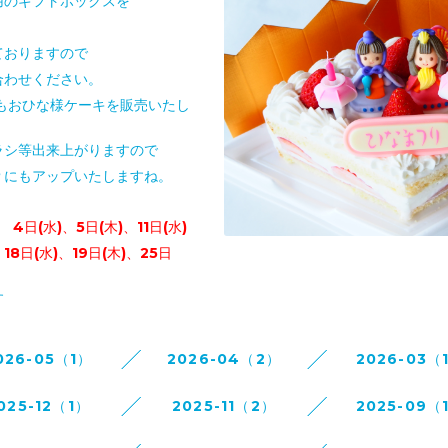
用のギフトボックスを
ておりますので
合わせください。
もおひな様ケーキを販売いたし
ラシ等出来上がりますので
Ｐにもアップいたしますね。
は
4日(水)、5日(木)、11日(水)
19日(木)、25日
す
026-05（1）
2026-04（2）
2026-03（
025-12（1）
2025-11（2）
2025-09（