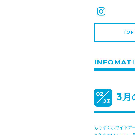
TOP
INFOMAT
02
3月
23
もうすぐホワイトデ