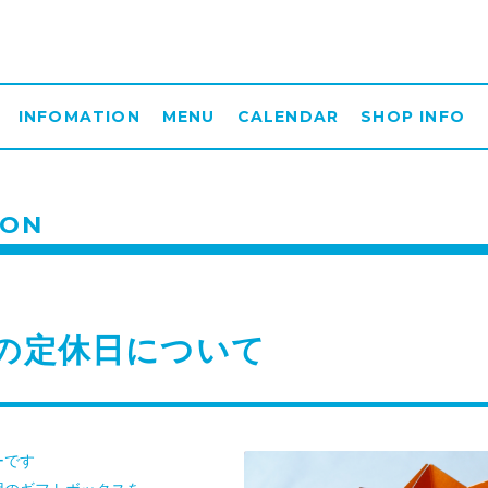
INFOMATION
MENU
CALENDAR
SHOP INFO
ION
の定休日について
ーです