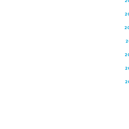
2
2
2
2
2
2
2