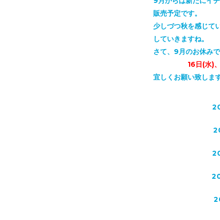
9月からは新たにイ
販売予定です。
少しづつ秋を感じて
していきますね。
さて、9月のお休み
16日(水)、17日(
宜しくお願い致しま
2
2
2
2
2