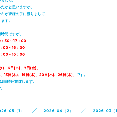
いました。
ったかと思いますが、
ーキが皆様の手に渡りまして、
ります。
業時間ですが、
0：30～17：00
0～16：00
00～16：00
水)、6日(木)、7日(金)、
3日(木)、
19日(水)、20日(木)、26日(水)、
です。
(木)は臨時休業致します。
す。
026-05（1）
2026-04（2）
2026-03（