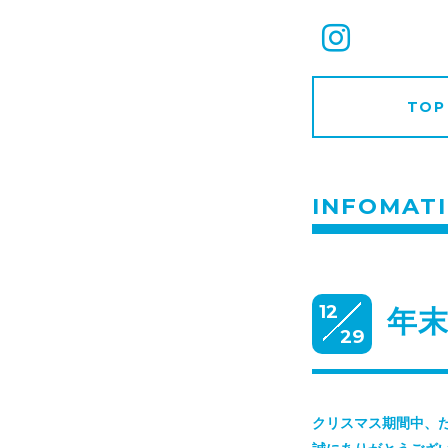
TOP
INFOMAT
12
年末
29
クリスマス期間中、