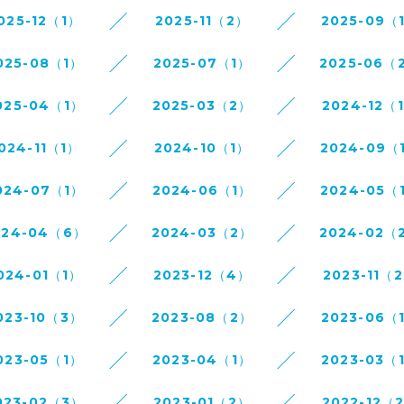
025-12（1）
2025-11（2）
2025-09（
025-08（1）
2025-07（1）
2025-06（
025-04（1）
2025-03（2）
2024-12（
024-11（1）
2024-10（1）
2024-09（
024-07（1）
2024-06（1）
2024-05（
024-04（6）
2024-03（2）
2024-02（
024-01（1）
2023-12（4）
2023-11（
023-10（3）
2023-08（2）
2023-06（
023-05（1）
2023-04（1）
2023-03（
023-02（3）
2023-01（2）
2022-12（