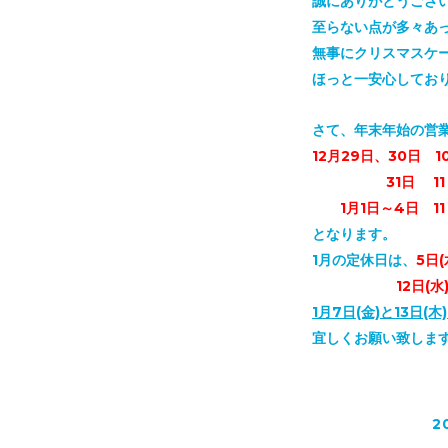
誠にありがとうござ
至らない点が多々あ
無事にクリスマスケ
ほっと一安心してお
さて、年末年始の営
12月29日、30日 1
31日 11：0
1月1日～4日 11：
となります。
1月の定休日は、
5日(
12日(水)、1
1月7日(金)と13日
宜しくお願い致しま
2