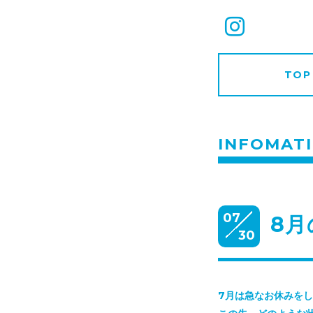
TOP
INFOMAT
07
8
30
7月は急なお休みを